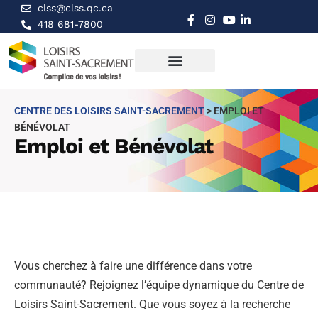
clss@clss.qc.ca
418 681-7800
CENTRE DES LOISIRS SAINT-SACREMENT
>
EMPLOI ET
BÉNÉVOLAT
Emploi et Bénévolat
Vous cherchez à faire une différence dans votre
communauté? Rejoignez l’équipe dynamique du Centre de
Loisirs Saint-Sacrement. Que vous soyez à la recherche