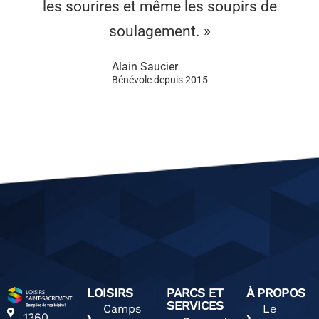
les sourires et même les soupirs de
soulagement. »
Alain Saucier
Bénévole depuis 2015
LOISIRS
PARCS ET
À PROPOS
SERVICES
Camps
Le
1360,