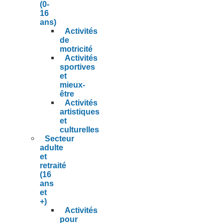
(0-
16
ans)
Activités
de
motricité
Activités
sportives
et
mieux-
être
Activités
artistiques
et
culturelles
Secteur
adulte
et
retraité
(16
ans
et
+)
Activités
pour