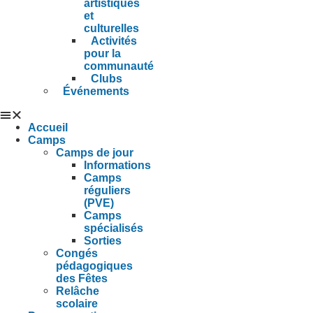
artistiques
et
culturelles
Activités
pour la
communauté
Clubs
Événements
Accueil
Camps
Camps de jour
Informations
Camps
réguliers
(PVE)
Camps
spécialisés
Sorties
Congés
pédagogiques
des Fêtes
Relâche
scolaire