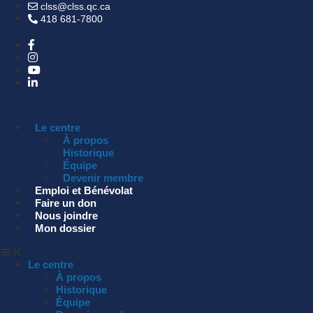
clss@clss.qc.ca
418 681-7800
Le centre
À propos
Historique
Équipe
Devenir membre
Emploi et Bénévolat
Faire un don
Nous joindre
Mon dossier
Le centre
À propos
Historique
Équipe