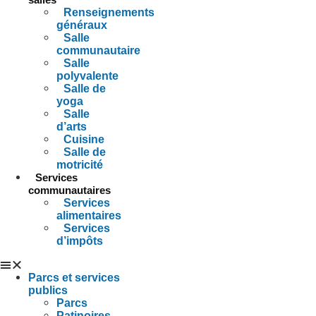
Renseignements
généraux
Salle
communautaire
Salle
polyvalente
Salle de
yoga
Salle
d’arts
Cuisine
Salle de
motricité
Services
communautaires
Services
alimentaires
Services
d’impôts
Parcs et services
publics
Parcs
Patinoires