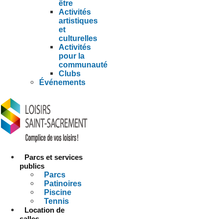
être
Activités
artistiques
et
culturelles
Activités
pour la
communauté
Clubs
Événements
Parcs et services
publics
Parcs
Patinoires
Piscine
Tennis
Location de
salles