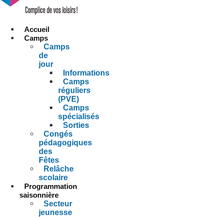
Accueil
Camps
Camps
de
jour
Informations
Camps
réguliers
(PVE)
Camps
spécialisés
Sorties
Congés
pédagogiques
des
Fêtes
Relâche
scolaire
Programmation
saisonnière
Secteur
jeunesse