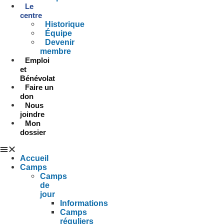
Le
centre
Historique
Équipe
Devenir
membre
Emploi
et
Bénévolat
Faire un
don
Nous
joindre
Mon
dossier
Accueil
Camps
Camps
de
jour
Informations
Camps
réguliers