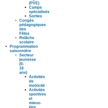
(PVE)
Camps
spécialisés
Sorties
Congés
pédagogiques
des
Fêtes
Relâche
scolaire
Programmation
saisonnière
Secteur
jeunesse
(0-
16
ans)
Activités
de
motricité
Activités
sportives
et
mieux-
être