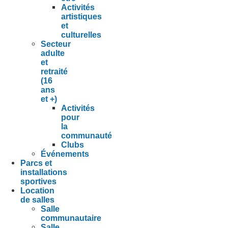
Activités
artistiques
et
culturelles
Secteur
adulte
et
retraité
(16
ans
et +)
Activités
pour
la
communauté
Clubs
Événements
Parcs et
installations
sportives
Location
de salles
Salle
communautaire
Salle