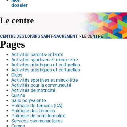
Mon
dossier
Le centre
CENTRE DES LOISIRS SAINT-SACREMENT
>
LE CENTRE
Pages
Activités parents-enfants
Activités sportives et mieux-être
Activités artistiques et culturelles
Activités artistiques et culturelles
Clubs
Activités sportives et mieux-être
Activités pour la communauté
Activités de motricité
Cuisine
Salle polyvalente
Politique de témoins (CA)
Politique des témoins
Politique de confidentialité
Services communautaires
Camps