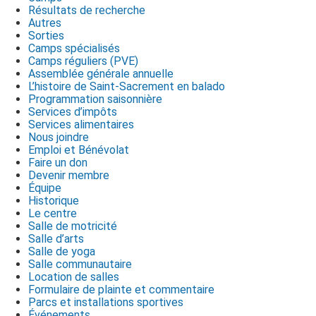
Résultats de recherche
Autres
Sorties
Camps spécialisés
Camps réguliers (PVE)
Assemblée générale annuelle
L’histoire de Saint-Sacrement en balado
Programmation saisonnière
Services d’impôts
Services alimentaires
Nous joindre
Emploi et Bénévolat
Faire un don
Devenir membre
Équipe
Historique
Le centre
Salle de motricité
Salle d’arts
Salle de yoga
Salle communautaire
Location de salles
Formulaire de plainte et commentaire
Parcs et installations sportives
Événements