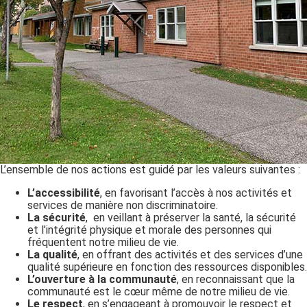
L’ensemble de nos actions est guidé par les valeurs suivantes :
L’accessibilité
, en favorisant l’accès à nos activités et
services de manière non discriminatoire.
La sécurité
,
en veillant à préserver la santé, la sécurité
et l’intégrité physique et morale des personnes qui
fréquentent notre milieu de vie.
La qualité
,
en offrant des activités et des services d’une
qualité supérieure en fonction des ressources disponibles.
L’ouverture à la communauté
, en reconnaissant que la
communauté est le cœur même de notre milieu de vie.
Le respect
,
en s’engageant à promouvoir le respect et