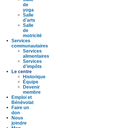
de
yoga
Salle
d’arts
Salle
de
motricité
Services
communautaires
Services
alimentaires
Services
d’impôts
Le centre
Historique
Équipe
Devenir
membre
Emploi et
Bénévolat
Faire un
don
Nous
joindre