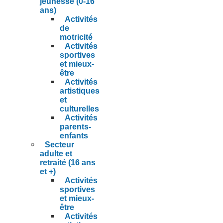
jeunesse (0-16
ans)
Activités
de
motricité
Activités
sportives
et mieux-
être
Activités
artistiques
et
culturelles
Activités
parents-
enfants
Secteur
adulte et
retraité (16 ans
et +)
Activités
sportives
et mieux-
être
Activités