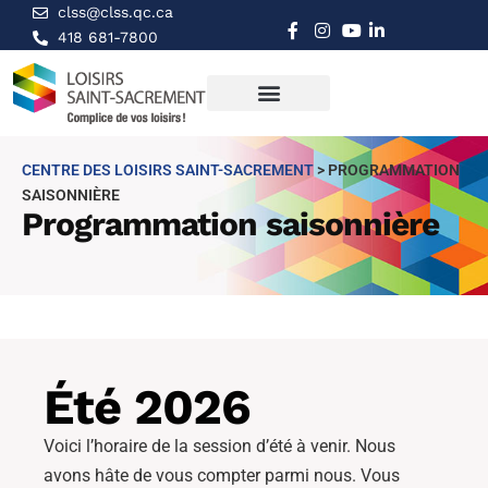
clss@clss.qc.ca
418 681-7800
CENTRE DES LOISIRS SAINT-SACREMENT
>
PROGRAMMATION
SAISONNIÈRE
Programmation saisonnière
Été 2026
Voici l’horaire de la session d’été à venir. Nous
avons hâte de vous compter parmi nous. Vous