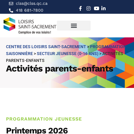
clss@clss.qc.ca
418 681-7800
CENTRE DES LOISIRS SAINT-SACREMENT
>
PROGRAMMATION
SAISONNIÈRE
>
SECTEUR JEUNESSE (0-16 ANS)
>
ACTIVITÉS
PARENTS-ENFANTS
Activités parents-enfants
PROGRAMMATION JEUNESSE
Printemps 2026