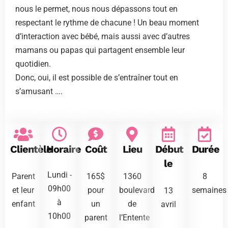
nous le permet, nous nous dépassons tout en
respectant le rythme de chacune ! Un beau moment
d’interaction avec bébé, mais aussi avec d’autres
mamans ou papas qui partagent ensemble leur
quotidien.
Donc, oui, il est possible de s’entraîner tout en
s’amusant ….
Clientèle
Horaire
Coût
Lieu
Début
Durée
le
Lundi -
Parent
165$
1360
8
09h00
et leur
pour
boulevard
semaines
13
à
enfant
un
de
avril
10h00
parent
l’Entente