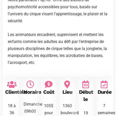
psychomotricité accessibles pour tous, basés sur
l’univers du cirque visant l’apprentissage, le plaisir et la
sécurité.
Les animateurs encadrent, supervisent et mettent les
enfants comme les adultes au défi par l’entreprise de
plusieurs disciplines de cirque telles que la jonglerie, la
manipulation, les équilibres, les acrobaties de bases,
l’acrosport, etc.
Clientèle
Horaire
Coût
Lieu
Début
Durée
le
Dimanche
18 à
105$
1360
7
09h00
36
pour
boulevard
semaines
19