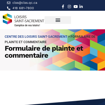
clss@clss.qc.ca
418 681-7800
CENTRE DES LOISIRS SAINT-SACREMENT
>
FORMULAIRE DE
PLAINTE ET COMMENTAIRE
Formulaire de plainte et
commentaire