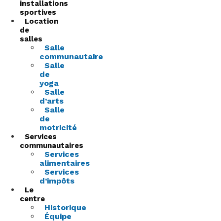
installations
sportives
Location
de
salles
Salle
communautaire
Salle
de
yoga
Salle
d’arts
Salle
de
motricité
Services
communautaires
Services
alimentaires
Services
d’impôts
Le
centre
Historique
Équipe