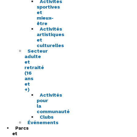
Activités
sportives
et
mieux-
être
Activités
artistiques
et
culturelles
Secteur
adulte
et
retraité
(16
ans
et
+)
Activités
pour
la
communauté
Clubs
Événements
Parcs
et