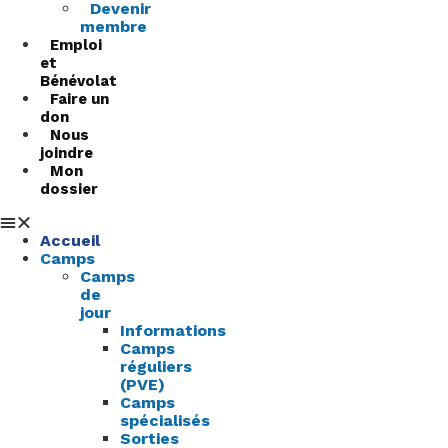
Devenir
membre
Emploi
et
Bénévolat
Faire un
don
Nous
joindre
Mon
dossier
Accueil
Camps
Camps
de
jour
Informations
Camps
réguliers
(PVE)
Camps
spécialisés
Sorties