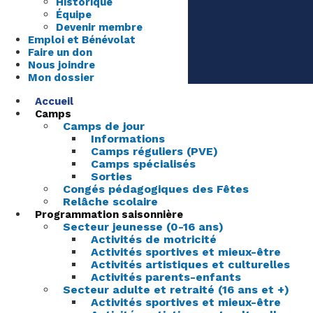
Historique
Équipe
Devenir membre
Emploi et Bénévolat
Faire un don
Nous joindre
Mon dossier
Accueil
Camps
Camps de jour
Informations
Camps réguliers (PVE)
Camps spécialisés
Sorties
Congés pédagogiques des Fêtes
Relâche scolaire
Programmation saisonnière
Secteur jeunesse (0-16 ans)
Activités de motricité
Activités sportives et mieux-être
Activités artistiques et culturelles
Activités parents-enfants
Secteur adulte et retraité (16 ans et +)
Activités sportives et mieux-être