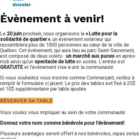
dossier
Évènement à venir!
Le
20 juin
prochain, nous organisons la
« Lutte pour la
solidarité de quartier »
, un évènement extérieur qui
rassemblera plus de 1000 personnes au cœur de la ville de
Québec. Cet événement, qui aura lieu au parc Saint-Sacrement,
est composé de deux volets :
un marché aux puces
en après-
midi ainsi qu’un
spectacle de lutte
en soirée. L’entrée est
GRATUITE
et l’événement vise à unir la communauté.
Si vous souhaitez vous inscrire comme Commerçant, veillez à
remplir le formulaire ci jacent. Le prix des tables est fixé à 20$
et 10$ supplémentaire par table ajoutée.
RÉSERVER SA TABLE
Vous voulez vous impliquer au sein de votre communauté.
Donnez votre nom comme bénévole pour l’évènement!
Plusieurs avantages seront offert à nos bénévoles, repas inclus