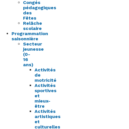
Congés
pédagogiques
des
Fêtes
Relâche
scolaire
Programmation
saisonnière
Secteur
jeunesse
(0-
16
ans)
Activités
de
motricité
Activités
sportives
et
mieux-
être
Activités
artistiques
et
culturelles