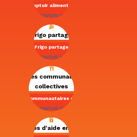
Comptoir alimentaire
EN SAVOIR PLUS
Frigo partage
Frigo partage
EN SAVOIR PLUS
Cuisines communautaires
collectives
Cuisines communautaires collectives
EN SAVOIR PLUS
Services d'aide en impôt