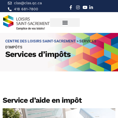
clss@clss.qc.ca
418 681-7800
CENTRE DES LOISIRS SAINT-SACREMENT
>
SERVICES
D’IMPÔTS
Services d’impôts
Service d’aide en impôt