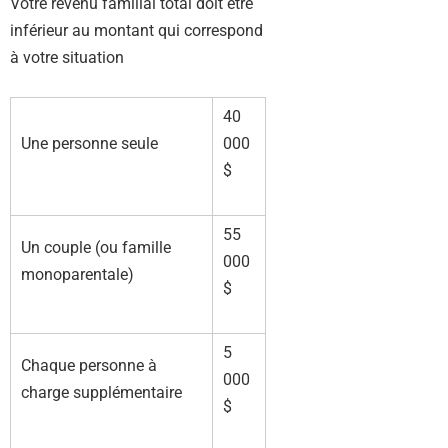
Votre revenu familial total doit être
inférieur au montant qui correspond
à votre situation
40
Une personne seule
000
$
55
Un couple (ou famille
000
monoparentale)
$
5
Chaque personne à
000
charge supplémentaire
$