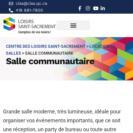
clss@clss.qc.ca
418 681-7800
CENTRE DES LOISIRS SAINT-SACREMENT
>
LOCATION DE
SALLES
>
SALLE COMMUNAUTAIRE
Salle communautaire
Grande salle moderne, très lumineuse, idéale pour
organiser vos événements importants, que ce soit
une réception, un party de bureau ou toute autre