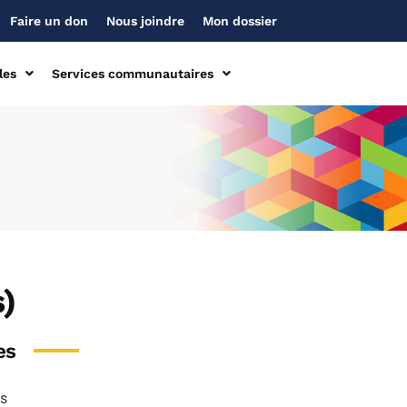
Faire un don
Nous joindre
Mon dossier
les
Services communautaires
s)
es
ns