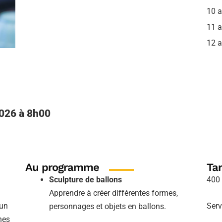
10 
11 
12 
2026 à 8h00
Au programme
Tar
Sculpture de ballons
400 
Apprendre à créer différentes formes,
 un
Serv
personnages et objets en ballons.
nes