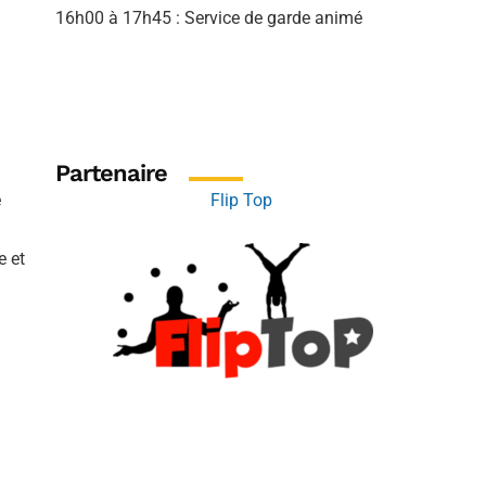
16h00 à 17h45 : Service de garde animé
Partenaire
e
Flip Top
e et