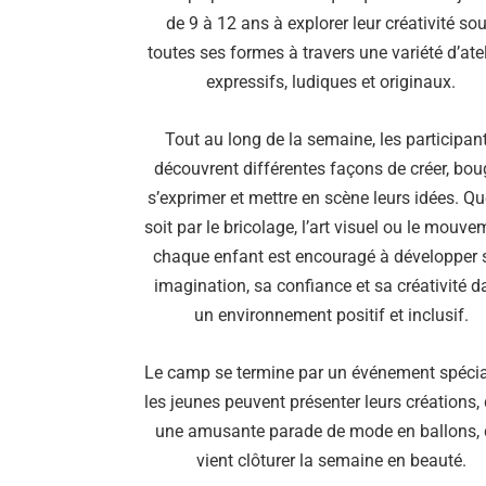
de 9 à 12 ans à explorer leur créativité so
toutes ses formes à travers une variété d’atel
expressifs, ludiques et originaux.
Tout au long de la semaine, les participan
découvrent différentes façons de créer, boug
s’exprimer et mettre en scène leurs idées. Qu
soit par le bricolage, l’art visuel ou le mouve
chaque enfant est encouragé à développer 
imagination, sa confiance et sa créativité d
un environnement positif et inclusif.
Le camp se termine par un événement spécia
les jeunes peuvent présenter leurs créations,
une amusante parade de mode en ballons, 
vient clôturer la semaine en beauté.