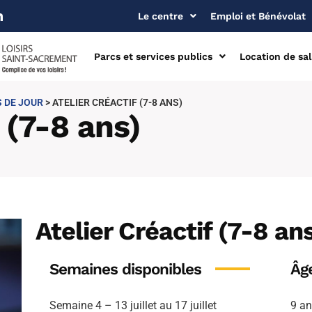
Le centre
Emploi et Bénévolat
Parcs et services publics
Location de sal
 DE JOUR
>
ATELIER CRÉACTIF (7-8 ANS)
 (7-8 ans)
Atelier Créactif (7-8 an
Semaines
disponibles
Âg
Semaine 4 – 13 juillet au 17 juillet
9 a