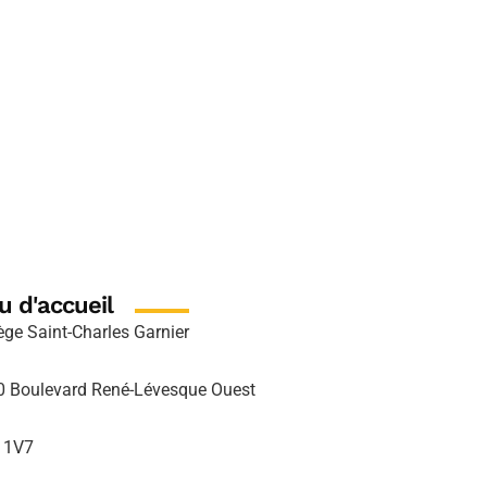
u d'accueil
ège Saint-Charles Garnier
0 Boulevard René-Lévesque Ouest
 1V7