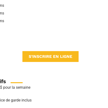
ans
ans
ans
S'INSCRIRE EN LIGNE
ifs
$ pour la semaine
ice de garde inclus