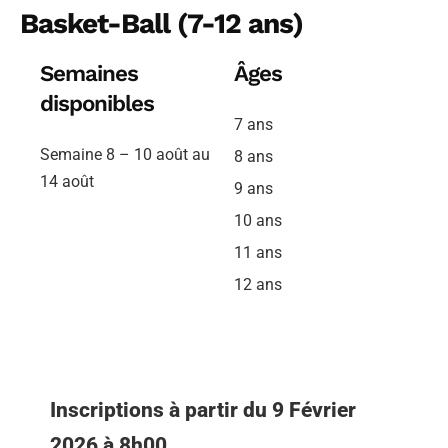
Basket-Ball (7-12 ans)
Semaines
Âges
disponibles
7 ans
Semaine 8 – 10 août au
8 ans
14 août
9 ans
10 ans
11 ans
12 ans
Inscriptions à partir du 9 Février
2026 à 8h00