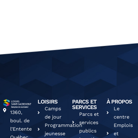
LOISIRS
PARCS ET
À PROPOS
SERVICES
Camps
Le
1360,
Parcs et
de jour
centre
boul. de
services
Programmation
Emplois
l’Entente
publics
jeunesse
et
Québec