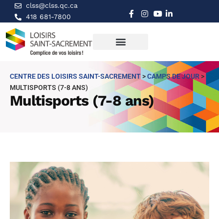
clss@clss.qc.ca
418 681-7800
CENTRE DES LOISIRS SAINT-SACREMENT
>
CAMPS DE JOUR
>
MULTISPORTS (7-8 ANS)
Multisports (7-8 ans)