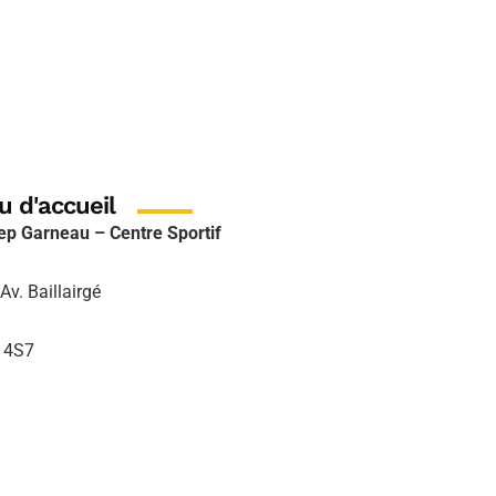
u d'accueil
ep Garneau – Centre Sportif
Av. Baillairgé
 4S7