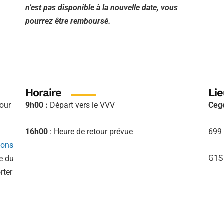
n’est pas disponible à la nouvelle date, vous
pourrez être remboursé.
Horaire
Lie
pour
9h00 :
Départ vers le VVV
Ceg
16h00
: Heure de retour prévue
699 
ions
G1S
de du
rter