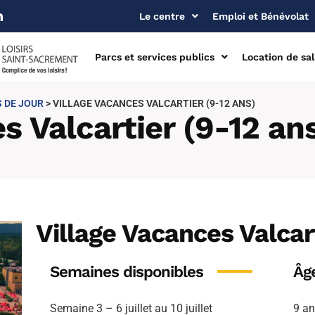
Le centre
Emploi et Bénévolat
Parcs et services publics
Location de sal
 DE JOUR
>
VILLAGE VACANCES VALCARTIER (9-12 ANS)
s Valcartier (9-12 an
Village Vacances Valcart
Semaines
disponibles
Âg
Semaine 3 – 6 juillet au 10 juillet
9 a