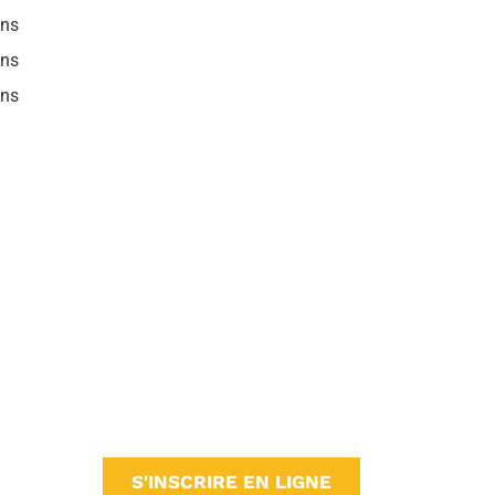
ans
ans
ans
S'INSCRIRE EN LIGNE