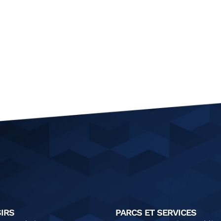
u
SIRS
PARCS ET SERVICES